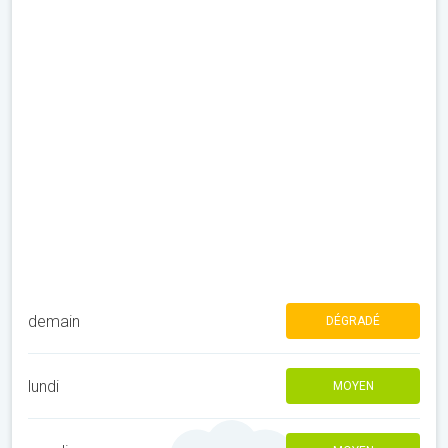
demain
DÉGRADÉ
lundi
MOYEN