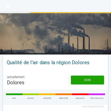
Qualité de l'air dans la région Dolores
actuellement
BON
Dolores
BON
MOYEN
DÉGRADÉ
MÉDIOCRE
MAUVAIS
TRÈS MAUVAIS
Indice de qualité de l'air