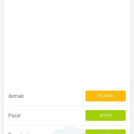
demain
DÉGRADÉ
Pazar
MOYEN