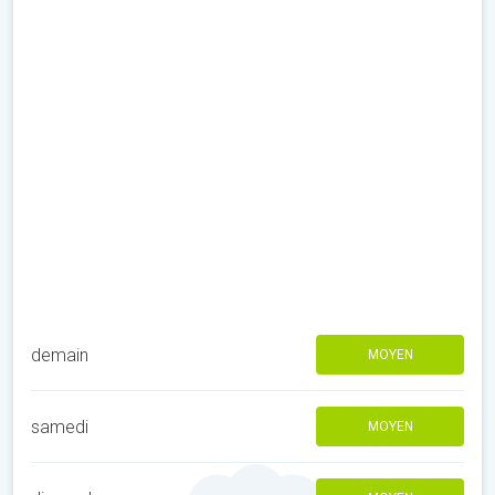
demain
MOYEN
samedi
MOYEN