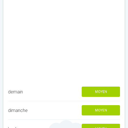
demain
MOYEN
dimanche
MOYEN