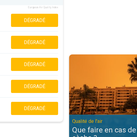
European Air Quality Index
DÉGRADÉ
DÉGRADÉ
Que faire en cas de brume sèche ?.
DÉGRADÉ
DÉGRADÉ
DÉGRADÉ
Qualité de l'air
Que faire en cas d