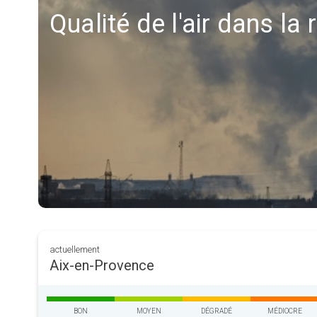
Qualité de l'air dans la
actuellement
Aix-en-Provence
BON
MOYEN
DÉGRADÉ
MÉDIOCRE