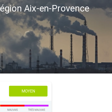
 région Aix-en-Provence
MOYEN
MAUVAIS
TRÈS MAUVAIS