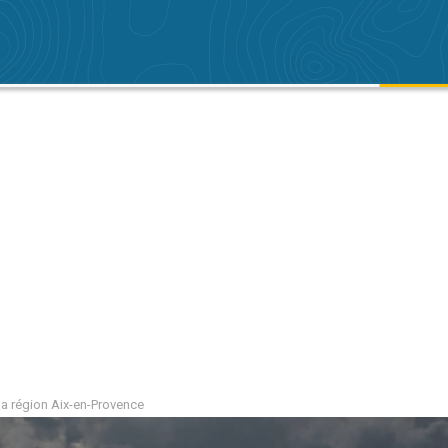
 la région Aix-en-Provence