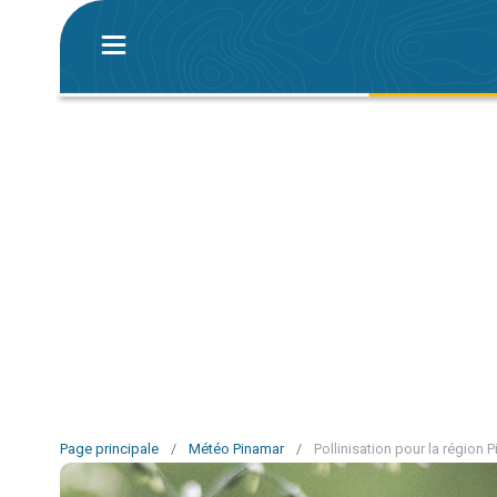
Page principale
/
Météo Pinamar
/
Pollinisation pour la région 