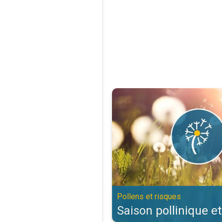
Saison pollinique et allergies. Po
Pollens et risques
Saison pollinique et