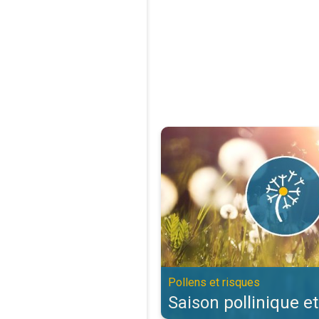
Saison pollinique et allergies. Po
Pollens et risques
Saison pollinique et