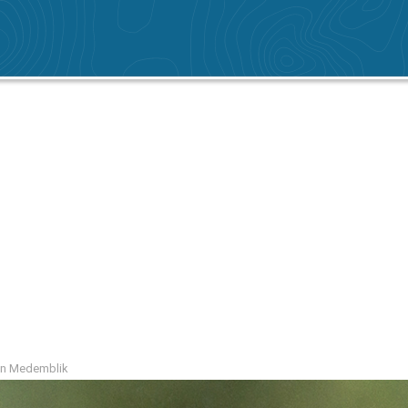
ion Medemblik