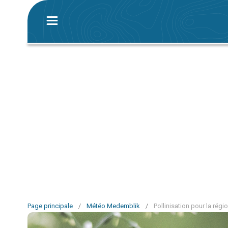
Page principale
/
Météo Medemblik
/
Pollinisation pour la rég