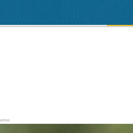
astres