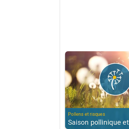
Saison pollinique et allergies. Po
Pollens et risques
Saison pollinique et