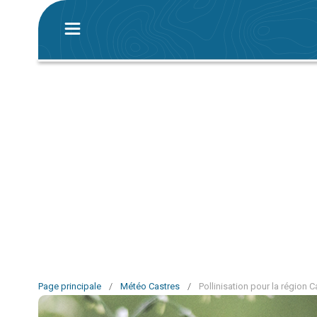
Page principale
/
Météo Castres
/
Pollinisation pour la région C