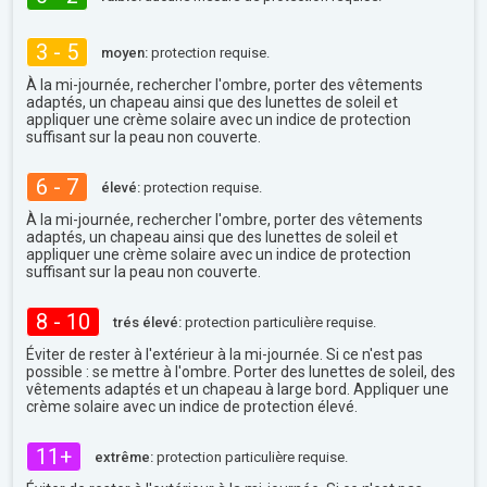
3 - 5
moyen:
protection requise.
À la mi-journée, rechercher l'ombre, porter des vêtements
adaptés, un chapeau ainsi que des lunettes de soleil et
appliquer une crème solaire avec un indice de protection
suffisant sur la peau non couverte.
6 - 7
élevé:
protection requise.
À la mi-journée, rechercher l'ombre, porter des vêtements
adaptés, un chapeau ainsi que des lunettes de soleil et
appliquer une crème solaire avec un indice de protection
suffisant sur la peau non couverte.
8 - 10
trés élevé:
protection particulière requise.
Éviter de rester à l'extérieur à la mi-journée. Si ce n'est pas
possible : se mettre à l'ombre. Porter des lunettes de soleil, des
vêtements adaptés et un chapeau à large bord. Appliquer une
crème solaire avec un indice de protection élevé.
11+
extrême:
protection particulière requise.