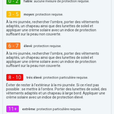
0 - 2
faible:
aucune mesure de protection requise.
3 - 5
moyen:
protection requise.
À la mi-journée, rechercher l'ombre, porter des vêtements
adaptés, un chapeau ainsi que des lunettes de soleil et
appliquer une crème solaire avec un indice de protection
suffisant sur la peau non couverte.
6 - 7
élevé:
protection requise.
À la mi-journée, rechercher l'ombre, porter des vêtements
adaptés, un chapeau ainsi que des lunettes de soleil et
appliquer une crème solaire avec un indice de protection
suffisant sur la peau non couverte.
8 - 10
trés élevé:
protection particulière requise.
Éviter de rester à l'extérieur à la mi-journée. Si ce n'est pas
possible : se mettre à l'ombre. Porter des lunettes de soleil, des
vêtements adaptés et un chapeau à large bord. Appliquer une
crème solaire avec un indice de protection élevé.
11+
extrême:
protection particulière requise.