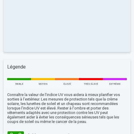
Légende
FAIBLE
MOYEN
ÉLEVÉ
TRÉS ÉLEVÉ
EXTRÊME
Connaître la valeur de l'indice UV vous aidera à mieux planifier vos
sorties à l’extérieur. Les mesures de protection tels que la crème
solaire, les lunettes de soleil et un chapeau sont recommandées
lorsque l'indice UV est élevé. Rester à l'ombre et porter des
vêtements adaptés avec une protection contre les UV peut
également aider à éviter les conséquences sérieuses tels que les
coups de soleil ou même le cancer de la peau.