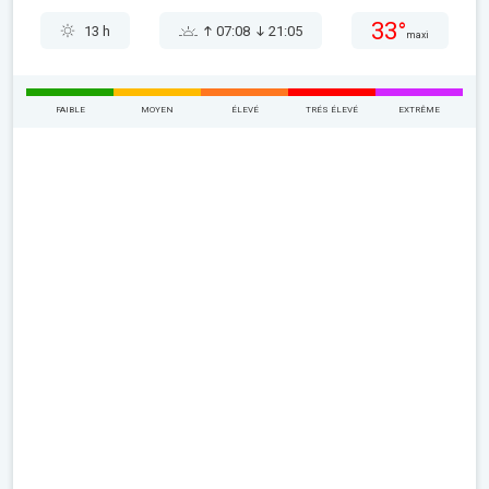
33°
13 h
07:08
21:05
maxi
FAIBLE
MOYEN
ÉLEVÉ
TRÉS ÉLEVÉ
EXTRÊME