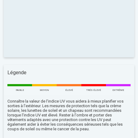
Légende
FAIBLE
MOYEN
ÉLEVÉ
TRÉS ÉLEVÉ
EXTRÊME
Connaître la valeur de l'indice UV vous aidera à mieux planifier vos
sorties à l’extérieur. Les mesures de protection tels que la crème
solaire, les lunettes de soleil et un chapeau sont recommandées
lorsque l'indice UV est élevé. Rester à l'ombre et porter des
vêtements adaptés avec une protection contre les UV peut
également aider à éviter les conséquences sérieuses tels que les
coups de soleil ou même le cancer de la peau.