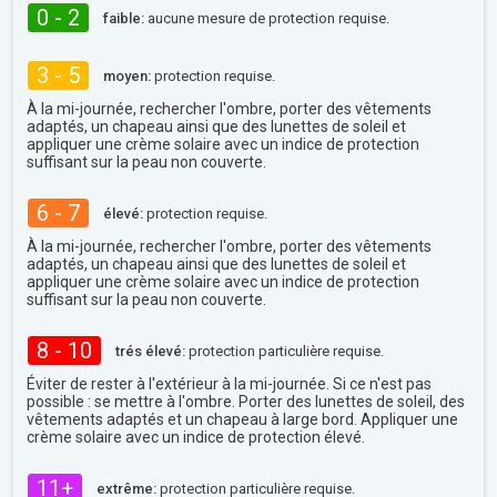
0 - 2
faible:
aucune mesure de protection requise.
3 - 5
moyen:
protection requise.
À la mi-journée, rechercher l'ombre, porter des vêtements
adaptés, un chapeau ainsi que des lunettes de soleil et
appliquer une crème solaire avec un indice de protection
suffisant sur la peau non couverte.
6 - 7
élevé:
protection requise.
À la mi-journée, rechercher l'ombre, porter des vêtements
adaptés, un chapeau ainsi que des lunettes de soleil et
appliquer une crème solaire avec un indice de protection
suffisant sur la peau non couverte.
8 - 10
trés élevé:
protection particulière requise.
Éviter de rester à l'extérieur à la mi-journée. Si ce n'est pas
possible : se mettre à l'ombre. Porter des lunettes de soleil, des
vêtements adaptés et un chapeau à large bord. Appliquer une
crème solaire avec un indice de protection élevé.
11+
extrême:
protection particulière requise.