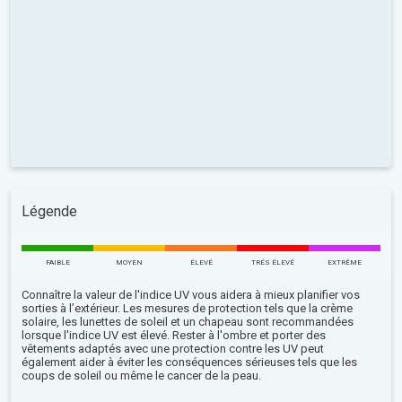
Légende
FAIBLE
MOYEN
ÉLEVÉ
TRÉS ÉLEVÉ
EXTRÊME
Connaître la valeur de l'indice UV vous aidera à mieux planifier vos
sorties à l’extérieur. Les mesures de protection tels que la crème
solaire, les lunettes de soleil et un chapeau sont recommandées
lorsque l'indice UV est élevé. Rester à l'ombre et porter des
vêtements adaptés avec une protection contre les UV peut
également aider à éviter les conséquences sérieuses tels que les
coups de soleil ou même le cancer de la peau.