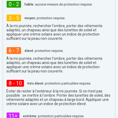
0 - 2
faible:
aucune mesure de protection requise.
3 - 5
moyen:
protection requise.
À la mi-journée, rechercher l'ombre, porter des vêtements
adaptés, un chapeau ainsi que des lunettes de soleil et
appliquer une crème solaire avec un indice de protection
suffisant sur la peau non couverte.
6 - 7
élevé:
protection requise.
À la mi-journée, rechercher l'ombre, porter des vêtements
adaptés, un chapeau ainsi que des lunettes de soleil et
appliquer une crème solaire avec un indice de protection
suffisant sur la peau non couverte.
8 - 10
trés élevé:
protection particulière requise.
Éviter de rester à l'extérieur à la mi-journée. Si ce n'est pas
possible : se mettre à l'ombre. Porter des lunettes de soleil, des
vêtements adaptés et un chapeau à large bord. Appliquer une
crème solaire avec un indice de protection élevé.
11+
extrême:
protection particulière requise.