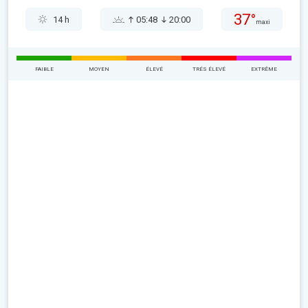
37°
14 h
05:48
20:00
maxi
FAIBLE
MOYEN
ÉLEVÉ
TRÉS ÉLEVÉ
EXTRÊME