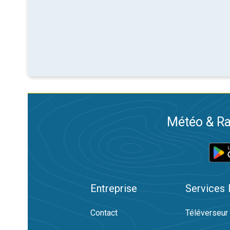
Météo & Ra
Entreprise
Services
Contact
Téléverseur