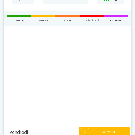
maxi
FAIBLE
MOYEN
ÉLEVÉ
TRÉS ÉLEVÉ
EXTRÊME
3
vendredi
MOYEN