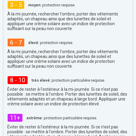
3 - 5
moyen:
protection requise.
À la mi-journée, rechercher l'ombre, porter des vêtements
adaptés, un chapeau ainsi que des lunettes de soleil et
appliquer une crème solaire avec un indice de protection
suffisant sur la peau non couverte.
6 - 7
élevé:
protection requise.
À la mi-journée, rechercher l'ombre, porter des vêtements
adaptés, un chapeau ainsi que des lunettes de soleil et
appliquer une crème solaire avec un indice de protection
suffisant sur la peau non couverte.
8 - 10
trés élevé:
protection particulière requise.
Éviter de rester à l'extérieur à la mi-journée. Si ce n'est pas
possible : se mettre à l'ombre. Porter des lunettes de soleil, des
vêtements adaptés et un chapeau à large bord. Appliquer une
crème solaire avec un indice de protection élevé.
11+
extrême:
protection particulière requise.
Éviter de rester à l'extérieur à la mi-journée. Si ce n'est pas
possible : se mettre à l'ombre. Porter des lunettes de soleil, des