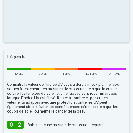
Légende
FAIBLE
MOYEN
ÉLEVÉ
TRÉS ÉLEVÉ
EXTRÊME
Connaître la valeur de l'indice UV vous aidera à mieux planifier vos
sorties à l’extérieur. Les mesures de protection tels que la crème
solaire, les lunettes de soleil et un chapeau sont recommandées
lorsque l'indice UV est élevé. Rester à l'ombre et porter des
vêtements adaptés avec une protection contre les UV peut
également aider à éviter les conséquences sérieuses tels que les
coups de soleil ou même le cancer de la peau.
0 - 2
faible:
aucune mesure de protection requise.