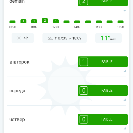
2
demain
FAIBLE
2
1
1
1
08:00
10:00
12:00
14:00
16:00
18:00
11°
4 h
07:35
18:09
maxi
1
вівторок
FAIBLE
1
1
08:00
10:00
12:00
14:00
16:00
18:00
0
середа
FAIBLE
10°
3 h
07:33
18:10
maxi
08:00
10:00
12:00
14:00
16:00
18:00
0
четвер
FAIBLE
9°
0 h
07:32
18:11
maxi