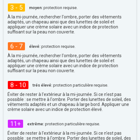
3 - 5
moyen:
protection requise.
À la mi-journée, rechercher l'ombre, porter des vêtements
adaptés, un chapeau ainsi que des lunettes de soleil et
appliquer une crème solaire avec un indice de protection
suffisant sur la peau non couverte.
6 - 7
élevé:
protection requise.
À la mi-journée, rechercher l'ombre, porter des vêtements
adaptés, un chapeau ainsi que des lunettes de soleil et
appliquer une crème solaire avec un indice de protection
suffisant sur la peau non couverte.
8 - 10
trés élevé:
protection particulière requise.
Éviter de rester à l'extérieur à la mi-journée. Si ce n'est pas
possible : se mettre à l'ombre. Porter des lunettes de soleil, des
vêtements adaptés et un chapeau à large bord. Appliquer une
crème solaire avec un indice de protection élevé.
11+
extrême:
protection particulière requise.
Éviter de rester à l'extérieur à la mi-journée. Si ce n'est pas
possible : se mettre à l'ombre. Porter des lunettes de soleil, des