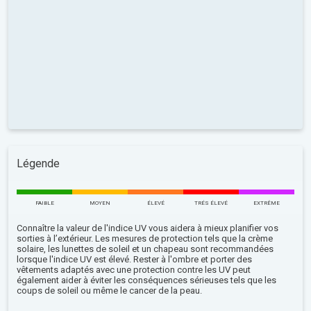
Légende
FAIBLE
MOYEN
ÉLEVÉ
TRÉS ÉLEVÉ
EXTRÊME
Connaître la valeur de l'indice UV vous aidera à mieux planifier vos
sorties à l’extérieur. Les mesures de protection tels que la crème
solaire, les lunettes de soleil et un chapeau sont recommandées
lorsque l'indice UV est élevé. Rester à l'ombre et porter des
vêtements adaptés avec une protection contre les UV peut
également aider à éviter les conséquences sérieuses tels que les
coups de soleil ou même le cancer de la peau.