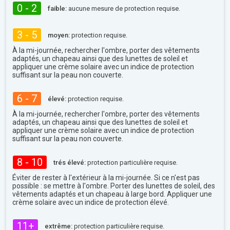
0 - 2
faible:
aucune mesure de protection requise.
3 - 5
moyen:
protection requise.
À la mi-journée, rechercher l'ombre, porter des vêtements
adaptés, un chapeau ainsi que des lunettes de soleil et
appliquer une crème solaire avec un indice de protection
suffisant sur la peau non couverte.
6 - 7
élevé:
protection requise.
À la mi-journée, rechercher l'ombre, porter des vêtements
adaptés, un chapeau ainsi que des lunettes de soleil et
appliquer une crème solaire avec un indice de protection
suffisant sur la peau non couverte.
8 - 10
trés élevé:
protection particulière requise.
Éviter de rester à l'extérieur à la mi-journée. Si ce n'est pas
possible : se mettre à l'ombre. Porter des lunettes de soleil, des
vêtements adaptés et un chapeau à large bord. Appliquer une
crème solaire avec un indice de protection élevé.
11+
extrême:
protection particulière requise.