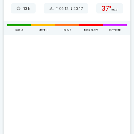
37°
13 h
06:12
20:17
maxi
FAIBLE
MOYEN
ÉLEVÉ
TRÉS ÉLEVÉ
EXTRÊME