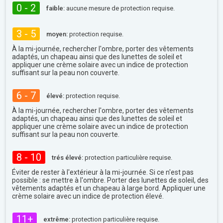
0 - 2
faible:
aucune mesure de protection requise.
3 - 5
moyen:
protection requise.
À la mi-journée, rechercher l'ombre, porter des vêtements
adaptés, un chapeau ainsi que des lunettes de soleil et
appliquer une crème solaire avec un indice de protection
suffisant sur la peau non couverte.
6 - 7
élevé:
protection requise.
À la mi-journée, rechercher l'ombre, porter des vêtements
adaptés, un chapeau ainsi que des lunettes de soleil et
appliquer une crème solaire avec un indice de protection
suffisant sur la peau non couverte.
8 - 10
trés élevé:
protection particulière requise.
Éviter de rester à l'extérieur à la mi-journée. Si ce n'est pas
possible : se mettre à l'ombre. Porter des lunettes de soleil, des
vêtements adaptés et un chapeau à large bord. Appliquer une
crème solaire avec un indice de protection élevé.
11+
extrême:
protection particulière requise.