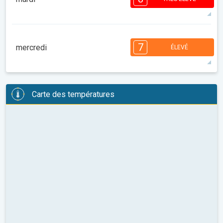
08:00
10:00
12:00
14:00
16:00
18:00
31°
13 h
06:09
20:20
maxi
8
7
7
6
6
4
4
2
2
7
1
1
mercredi
ÉLEVÉ
08:00
10:00
12:00
14:00
16:00
18:00
33°
14 h
06:11
20:19
maxi
7
6
6
6
5
5
4
3
2
2
1
Carte des températures
08:00
10:00
12:00
14:00
16:00
18:00
34°
13 h
06:12
20:17
maxi