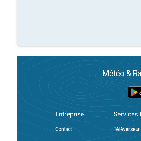
Météo & Ra
Entreprise
Services
Contact
Téléverseur