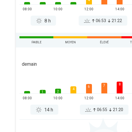
4
08:00
10:00
12:00
14:00
8 h
06:53
21:22
FAIBLE
MOYEN
ÉLEVÉ
T
demain
8
7
6
4
2
1
08:00
10:00
12:00
14:00
14 h
06:55
21:20