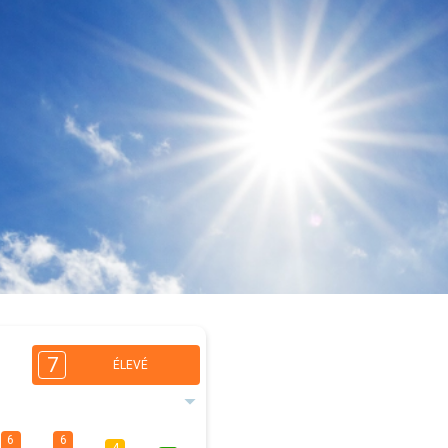
7
ÉLEVÉ
6
6