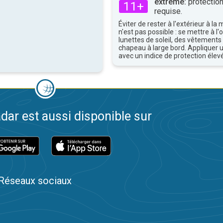
extrême:
protection
11+
requise.
Éviter de rester à l'extérieur à la 
n'est pas possible : se mettre à l
lunettes de soleil, des vêtements
chapeau à large bord. Appliquer 
avec un indice de protection élevé
dar est aussi disponible sur
Réseaux sociaux