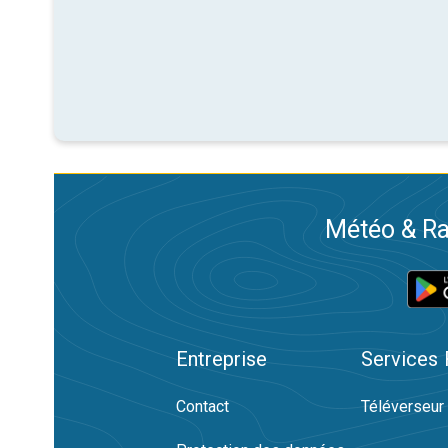
Météo & Ra
Entreprise
Services
Contact
Téléverseur