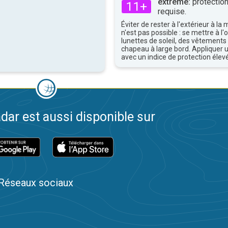
extrême:
protection
11+
requise.
Éviter de rester à l'extérieur à la 
n'est pas possible : se mettre à l
lunettes de soleil, des vêtements
chapeau à large bord. Appliquer 
avec un indice de protection élevé
dar est aussi disponible sur
Réseaux sociaux