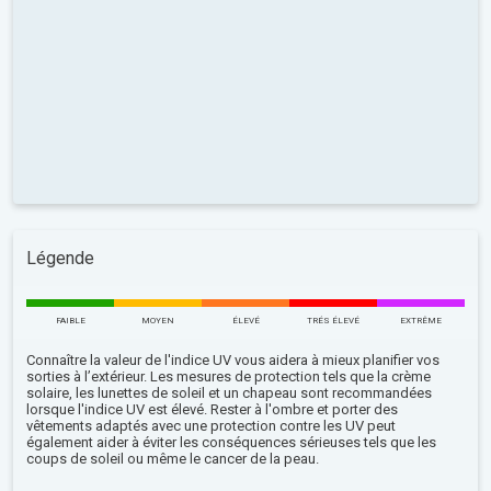
Légende
FAIBLE
MOYEN
ÉLEVÉ
TRÉS ÉLEVÉ
EXTRÊME
Connaître la valeur de l'indice UV vous aidera à mieux planifier vos
sorties à l’extérieur. Les mesures de protection tels que la crème
solaire, les lunettes de soleil et un chapeau sont recommandées
lorsque l'indice UV est élevé. Rester à l'ombre et porter des
vêtements adaptés avec une protection contre les UV peut
également aider à éviter les conséquences sérieuses tels que les
coups de soleil ou même le cancer de la peau.