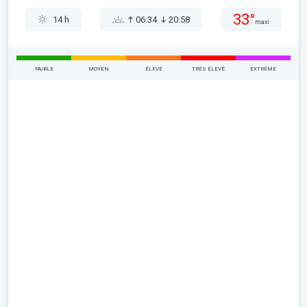
33°
14 h
06:34
20:58
maxi
FAIBLE
MOYEN
ÉLEVÉ
TRÉS ÉLEVÉ
EXTRÊME