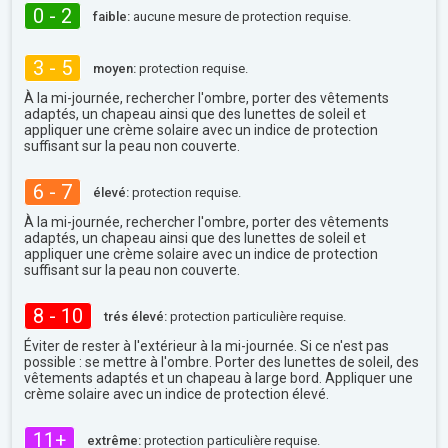
0 - 2
faible:
aucune mesure de protection requise.
3 - 5
moyen:
protection requise.
À la mi-journée, rechercher l'ombre, porter des vêtements
adaptés, un chapeau ainsi que des lunettes de soleil et
appliquer une crème solaire avec un indice de protection
suffisant sur la peau non couverte.
6 - 7
élevé:
protection requise.
À la mi-journée, rechercher l'ombre, porter des vêtements
adaptés, un chapeau ainsi que des lunettes de soleil et
appliquer une crème solaire avec un indice de protection
suffisant sur la peau non couverte.
8 - 10
trés élevé:
protection particulière requise.
Éviter de rester à l'extérieur à la mi-journée. Si ce n'est pas
possible : se mettre à l'ombre. Porter des lunettes de soleil, des
vêtements adaptés et un chapeau à large bord. Appliquer une
crème solaire avec un indice de protection élevé.
11+
extrême:
protection particulière requise.