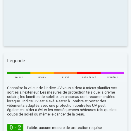
Légende
FAIBLE
MOYEN
ÉLEVÉ
TRÉS ÉLEVÉ
EXTRÊME
Connaître la valeur de l'indice UV vous aidera à mieux planifier vos
sorties à l’extérieur. Les mesures de protection tels que la crème
solaire, les lunettes de soleil et un chapeau sont recommandées
lorsque l'indice UV est élevé. Rester à l'ombre et porter des
vêtements adaptés avec une protection contre les UV peut
également aider à éviter les conséquences sérieuses tels que les
coups de soleil ou même le cancer de la peau.
0 - 2
faible:
aucune mesure de protection requise.