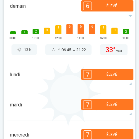
6
demain
ÉLEVÉ
6
6
6
5
5
3
3
2
2
1
08:00
10:00
12:00
14:00
16:00
18:00
33°
13 h
06:45
21:22
maxi
7
lundi
ÉLEVÉ
7
6
6
5
5
3
3
2
2
1
7
mardi
ÉLEVÉ
08:00
10:00
12:00
14:00
16:00
18:00
32°
14 h
06:46
21:21
maxi
7
6
6
5
5
4
3
2
2
1
7
mercredi
ÉLEVÉ
08:00
10:00
12:00
14:00
16:00
18:00