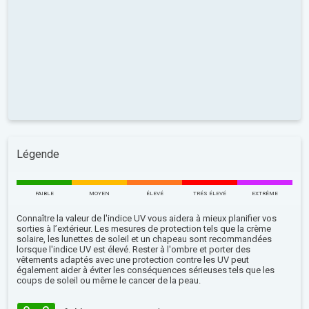
Légende
FAIBLE
MOYEN
ÉLEVÉ
TRÉS ÉLEVÉ
EXTRÊME
Connaître la valeur de l'indice UV vous aidera à mieux planifier vos
sorties à l’extérieur. Les mesures de protection tels que la crème
solaire, les lunettes de soleil et un chapeau sont recommandées
lorsque l'indice UV est élevé. Rester à l'ombre et porter des
vêtements adaptés avec une protection contre les UV peut
également aider à éviter les conséquences sérieuses tels que les
coups de soleil ou même le cancer de la peau.