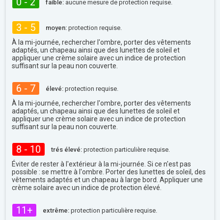
0 - 2
faible:
aucune mesure de protection requise.
3 - 5
moyen:
protection requise.
À la mi-journée, rechercher l'ombre, porter des vêtements
adaptés, un chapeau ainsi que des lunettes de soleil et
appliquer une crème solaire avec un indice de protection
suffisant sur la peau non couverte.
6 - 7
élevé:
protection requise.
À la mi-journée, rechercher l'ombre, porter des vêtements
adaptés, un chapeau ainsi que des lunettes de soleil et
appliquer une crème solaire avec un indice de protection
suffisant sur la peau non couverte.
8 - 10
trés élevé:
protection particulière requise.
Éviter de rester à l'extérieur à la mi-journée. Si ce n'est pas
possible : se mettre à l'ombre. Porter des lunettes de soleil, des
vêtements adaptés et un chapeau à large bord. Appliquer une
crème solaire avec un indice de protection élevé.
11+
extrême:
protection particulière requise.