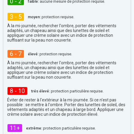
0 - 2
faible:
aucune mesure de protection requise.
3 - 5
moyen:
protection requise.
À la mi-journée, rechercher l'ombre, porter des vêtements
adaptés, un chapeau ainsi que des lunettes de soleil et
appliquer une crème solaire avec un indice de protection
suffisant sur la peau non couverte.
6 - 7
élevé:
protection requise.
À la mi-journée, rechercher l'ombre, porter des vêtements
adaptés, un chapeau ainsi que des lunettes de soleil et
appliquer une crème solaire avec un indice de protection
suffisant sur la peau non couverte.
8 - 10
trés élevé:
protection particulière requise.
Éviter de rester à l'extérieur à la mi-journée. Si ce n'est pas
possible : se mettre à l'ombre. Porter des lunettes de soleil, des
vêtements adaptés et un chapeau à large bord. Appliquer une
crème solaire avec un indice de protection élevé.
11+
extrême:
protection particulière requise.