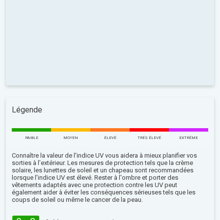
Légende
FAIBLE
MOYEN
ÉLEVÉ
TRÉS ÉLEVÉ
EXTRÊME
Connaître la valeur de l'indice UV vous aidera à mieux planifier vos
sorties à l’extérieur. Les mesures de protection tels que la crème
solaire, les lunettes de soleil et un chapeau sont recommandées
lorsque l'indice UV est élevé. Rester à l'ombre et porter des
vêtements adaptés avec une protection contre les UV peut
également aider à éviter les conséquences sérieuses tels que les
coups de soleil ou même le cancer de la peau.