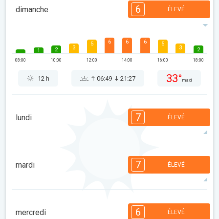
6
dimanche
ÉLEVÉ
6
6
6
5
5
3
3
2
2
1
08:00
10:00
12:00
14:00
16:00
18:00
33°
12 h
06:49
21:27
maxi
7
lundi
ÉLEVÉ
7
6
6
5
5
3
3
2
2
1
7
mardi
ÉLEVÉ
08:00
10:00
12:00
14:00
16:00
18:00
32°
13 h
06:50
21:25
maxi
7
6
6
5
5
4
3
2
2
1
6
mercredi
ÉLEVÉ
08:00
10:00
12:00
14:00
16:00
18:00