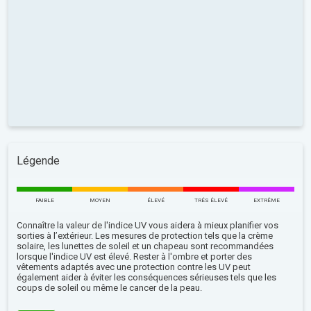
Légende
FAIBLE
MOYEN
ÉLEVÉ
TRÉS ÉLEVÉ
EXTRÊME
Connaître la valeur de l'indice UV vous aidera à mieux planifier vos
sorties à l’extérieur. Les mesures de protection tels que la crème
solaire, les lunettes de soleil et un chapeau sont recommandées
lorsque l'indice UV est élevé. Rester à l'ombre et porter des
vêtements adaptés avec une protection contre les UV peut
également aider à éviter les conséquences sérieuses tels que les
coups de soleil ou même le cancer de la peau.