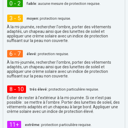
0 - 2
faible:
aucune mesure de protection requise.
3 - 5
moyen:
protection requise.
À la mi-journée, rechercher l'ombre, porter des vêtements
adaptés, un chapeau ainsi que des lunettes de soleil et
appliquer une crème solaire avec un indice de protection
suffisant sur la peau non couverte.
6 - 7
élevé:
protection requise.
À la mi-journée, rechercher l'ombre, porter des vêtements
adaptés, un chapeau ainsi que des lunettes de soleil et
appliquer une crème solaire avec un indice de protection
suffisant sur la peau non couverte.
8 - 10
trés élevé:
protection particulière requise.
Éviter de rester à l'extérieur à la mi-journée. Si ce n'est pas
possible : se mettre à l'ombre. Porter des lunettes de soleil, des
vêtements adaptés et un chapeau à large bord. Appliquer une
crème solaire avec un indice de protection élevé.
11+
extrême:
protection particulière requise.