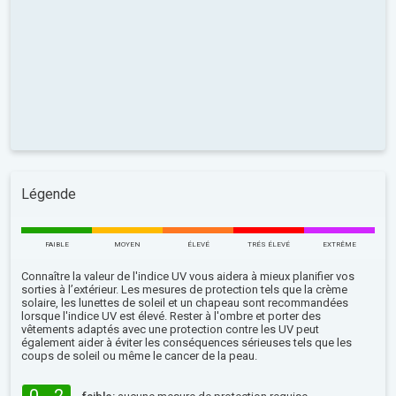
Légende
FAIBLE
MOYEN
ÉLEVÉ
TRÉS ÉLEVÉ
EXTRÊME
Connaître la valeur de l'indice UV vous aidera à mieux planifier vos
sorties à l’extérieur. Les mesures de protection tels que la crème
solaire, les lunettes de soleil et un chapeau sont recommandées
lorsque l'indice UV est élevé. Rester à l'ombre et porter des
vêtements adaptés avec une protection contre les UV peut
également aider à éviter les conséquences sérieuses tels que les
coups de soleil ou même le cancer de la peau.