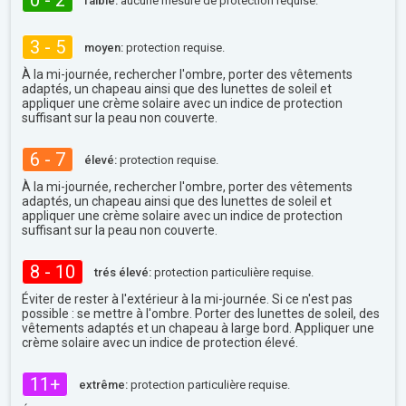
0 - 2
faible:
aucune mesure de protection requise.
3 - 5
moyen:
protection requise.
À la mi-journée, rechercher l'ombre, porter des vêtements
adaptés, un chapeau ainsi que des lunettes de soleil et
appliquer une crème solaire avec un indice de protection
suffisant sur la peau non couverte.
6 - 7
élevé:
protection requise.
À la mi-journée, rechercher l'ombre, porter des vêtements
adaptés, un chapeau ainsi que des lunettes de soleil et
appliquer une crème solaire avec un indice de protection
suffisant sur la peau non couverte.
8 - 10
trés élevé:
protection particulière requise.
Éviter de rester à l'extérieur à la mi-journée. Si ce n'est pas
possible : se mettre à l'ombre. Porter des lunettes de soleil, des
vêtements adaptés et un chapeau à large bord. Appliquer une
crème solaire avec un indice de protection élevé.
11+
extrême:
protection particulière requise.