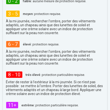
0 - 2
faible:
aucune mesure de protection requise.
3 - 5
moyen:
protection requise.
À la mi-journée, rechercher l'ombre, porter des vêtements
adaptés, un chapeau ainsi que des lunettes de soleil et
appliquer une crème solaire avec un indice de protection
suffisant sur la peau non couverte.
6 - 7
élevé:
protection requise.
À la mi-journée, rechercher l'ombre, porter des vêtements
adaptés, un chapeau ainsi que des lunettes de soleil et
appliquer une crème solaire avec un indice de protection
suffisant sur la peau non couverte.
8 - 10
trés élevé:
protection particulière requise.
Éviter de rester à l'extérieur à la mi-journée. Si ce n'est pas
possible : se mettre à l'ombre. Porter des lunettes de soleil, des
vêtements adaptés et un chapeau à large bord. Appliquer une
crème solaire avec un indice de protection élevé.
11+
extrême:
protection particulière requise.