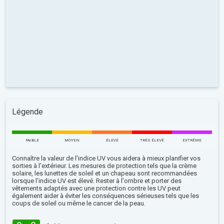
Légende
FAIBLE
MOYEN
ÉLEVÉ
TRÉS ÉLEVÉ
EXTRÊME
Connaître la valeur de l'indice UV vous aidera à mieux planifier vos
sorties à l’extérieur. Les mesures de protection tels que la crème
solaire, les lunettes de soleil et un chapeau sont recommandées
lorsque l'indice UV est élevé. Rester à l'ombre et porter des
vêtements adaptés avec une protection contre les UV peut
également aider à éviter les conséquences sérieuses tels que les
coups de soleil ou même le cancer de la peau.