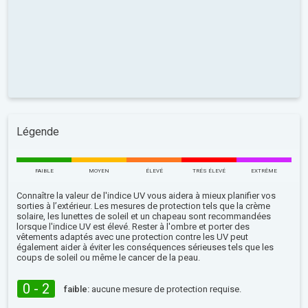
Légende
FAIBLE
MOYEN
ÉLEVÉ
TRÉS ÉLEVÉ
EXTRÊME
Connaître la valeur de l'indice UV vous aidera à mieux planifier vos
sorties à l’extérieur. Les mesures de protection tels que la crème
solaire, les lunettes de soleil et un chapeau sont recommandées
lorsque l'indice UV est élevé. Rester à l'ombre et porter des
vêtements adaptés avec une protection contre les UV peut
également aider à éviter les conséquences sérieuses tels que les
coups de soleil ou même le cancer de la peau.
0 - 2
faible:
aucune mesure de protection requise.