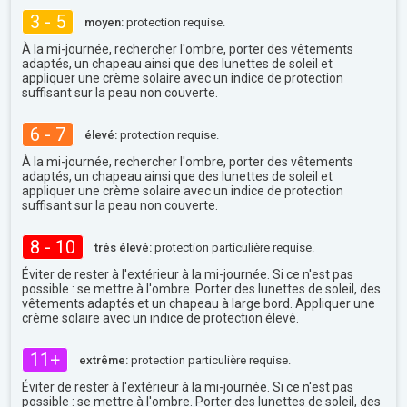
3 - 5
moyen:
protection requise.
À la mi-journée, rechercher l'ombre, porter des vêtements
adaptés, un chapeau ainsi que des lunettes de soleil et
appliquer une crème solaire avec un indice de protection
suffisant sur la peau non couverte.
6 - 7
élevé:
protection requise.
À la mi-journée, rechercher l'ombre, porter des vêtements
adaptés, un chapeau ainsi que des lunettes de soleil et
appliquer une crème solaire avec un indice de protection
suffisant sur la peau non couverte.
8 - 10
trés élevé:
protection particulière requise.
Éviter de rester à l'extérieur à la mi-journée. Si ce n'est pas
possible : se mettre à l'ombre. Porter des lunettes de soleil, des
vêtements adaptés et un chapeau à large bord. Appliquer une
crème solaire avec un indice de protection élevé.
11+
extrême:
protection particulière requise.
Éviter de rester à l'extérieur à la mi-journée. Si ce n'est pas
possible : se mettre à l'ombre. Porter des lunettes de soleil, des