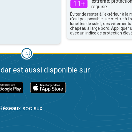
extrême:
protection
11+
requise.
Éviter de rester à l'extérieur à la 
n'est pas possible : se mettre à l
lunettes de soleil, des vêtements
chapeau à large bord. Appliquer 
avec un indice de protection élevé
dar est aussi disponible sur
Réseaux sociaux