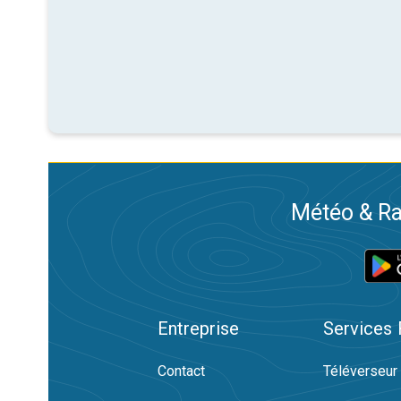
Météo & Ra
Entreprise
Services
Contact
Téléverseur