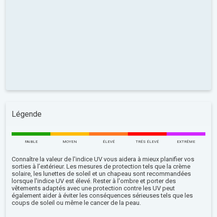
Légende
FAIBLE
MOYEN
ÉLEVÉ
TRÉS ÉLEVÉ
EXTRÊME
Connaître la valeur de l'indice UV vous aidera à mieux planifier vos
sorties à l’extérieur. Les mesures de protection tels que la crème
solaire, les lunettes de soleil et un chapeau sont recommandées
lorsque l'indice UV est élevé. Rester à l'ombre et porter des
vêtements adaptés avec une protection contre les UV peut
également aider à éviter les conséquences sérieuses tels que les
coups de soleil ou même le cancer de la peau.