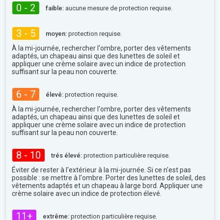
0 - 2
faible:
aucune mesure de protection requise.
3 - 5
moyen:
protection requise.
À la mi-journée, rechercher l'ombre, porter des vêtements
adaptés, un chapeau ainsi que des lunettes de soleil et
appliquer une crème solaire avec un indice de protection
suffisant sur la peau non couverte.
6 - 7
élevé:
protection requise.
À la mi-journée, rechercher l'ombre, porter des vêtements
adaptés, un chapeau ainsi que des lunettes de soleil et
appliquer une crème solaire avec un indice de protection
suffisant sur la peau non couverte.
8 - 10
trés élevé:
protection particulière requise.
Éviter de rester à l'extérieur à la mi-journée. Si ce n'est pas
possible : se mettre à l'ombre. Porter des lunettes de soleil, des
vêtements adaptés et un chapeau à large bord. Appliquer une
crème solaire avec un indice de protection élevé.
11+
extrême:
protection particulière requise.