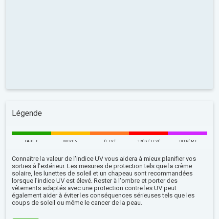
Légende
FAIBLE
MOYEN
ÉLEVÉ
TRÉS ÉLEVÉ
EXTRÊME
Connaître la valeur de l'indice UV vous aidera à mieux planifier vos
sorties à l’extérieur. Les mesures de protection tels que la crème
solaire, les lunettes de soleil et un chapeau sont recommandées
lorsque l'indice UV est élevé. Rester à l'ombre et porter des
vêtements adaptés avec une protection contre les UV peut
également aider à éviter les conséquences sérieuses tels que les
coups de soleil ou même le cancer de la peau.