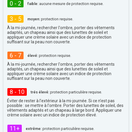
0 - 2
faible:
aucune mesure de protection requise.
3 - 5
moyen:
protection requise.
À la mi-journée, rechercher l'ombre, porter des vêtements
adaptés, un chapeau ainsi que des lunettes de soleil et
appliquer une crème solaire avec un indice de protection
suffisant sur la peau non couverte.
6 - 7
élevé:
protection requise.
À la mi-journée, rechercher l'ombre, porter des vêtements
adaptés, un chapeau ainsi que des lunettes de soleil et
appliquer une crème solaire avec un indice de protection
suffisant sur la peau non couverte.
8 - 10
trés élevé:
protection particulière requise.
Éviter de rester à l'extérieur à la mi-journée. Si ce n'est pas
possible : se mettre à l'ombre. Porter des lunettes de soleil, des
vêtements adaptés et un chapeau à large bord. Appliquer une
crème solaire avec un indice de protection élevé.
11+
extrême:
protection particulière requise.