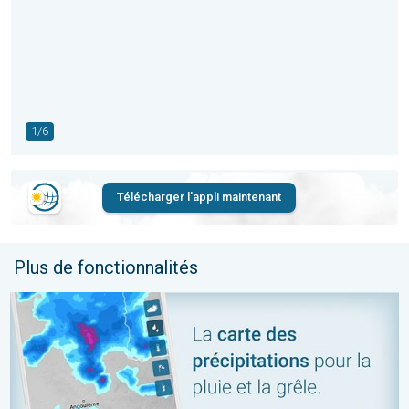
1/6
Télécharger l'appli maintenant
Plus de fonctionnalités
Carte des précipitations en temps réel. Arrivée des averses ?. .