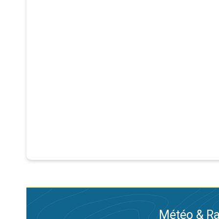
Météo & Ra