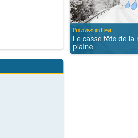
Prévision en hiver
Le casse tête de la
plaine