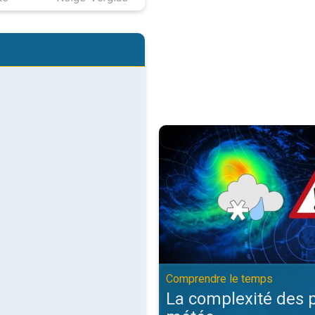
La complexité des prévisions m
Comprendre le temps
La complexité des 