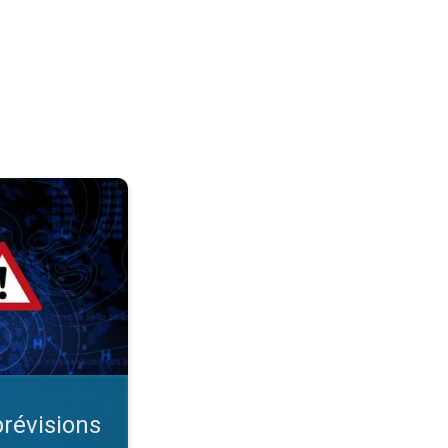
étéo. Comprendre le temps. . .
prévisions