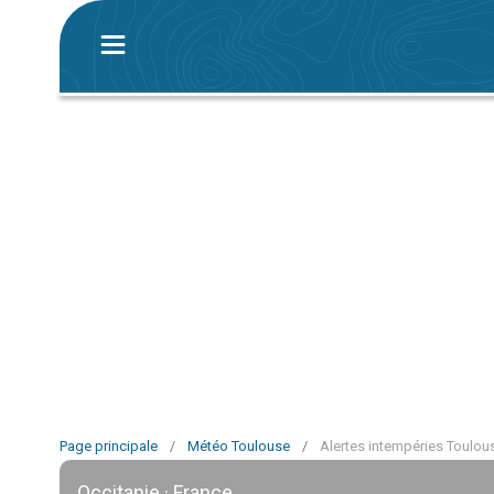
Page principale
/
Météo Toulouse
/
Alertes intempéries Toulou
Occitanie · France