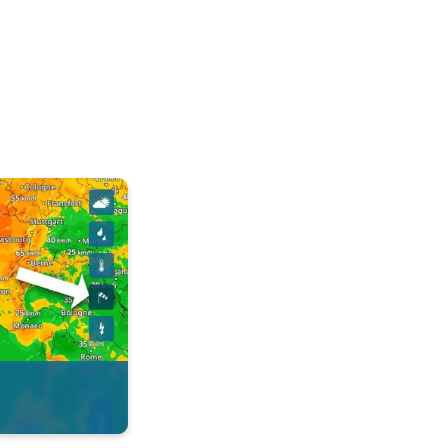
 de l'appli. . .