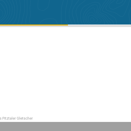
 Pitztaler Gletscher