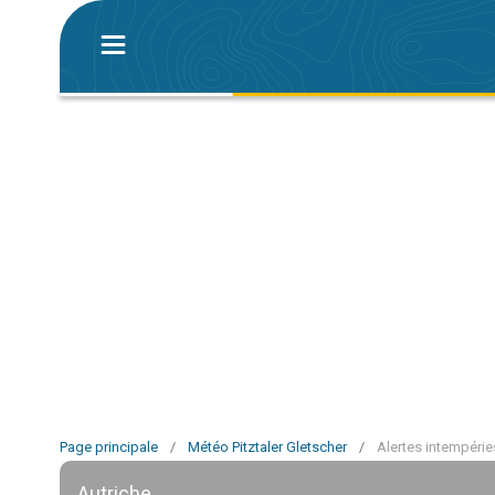
Page principale
/
Météo Pitztaler Gletscher
/
Alertes intempéries
Autriche