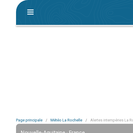
Page principale
/
Météo La Rochelle
/
Alertes intempéries La R
Nouvelle-Aquitaine · France