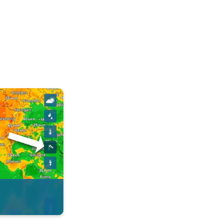
 de l'appli. . .