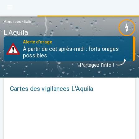
Abruzzes · Italie
L'Aquila
Alerte d'orage
À partir de cet après-midi : forts orages
possibles
Partagez l’info !
Cartes des vigilances L'Aquila