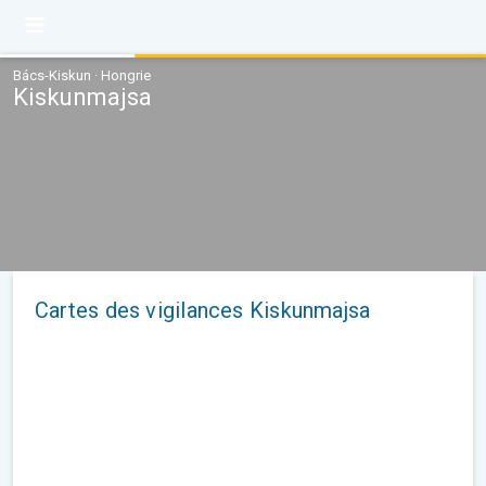
Bács-Kiskun · Hongrie
Kiskunmajsa
Cartes des vigilances Kiskunmajsa