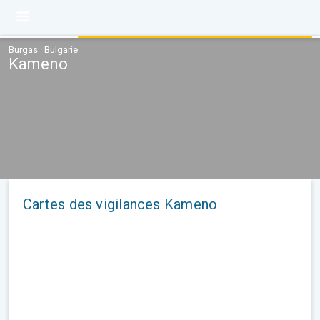
Burgas · Bulgarie
Kameno
Cartes des vigilances Kameno