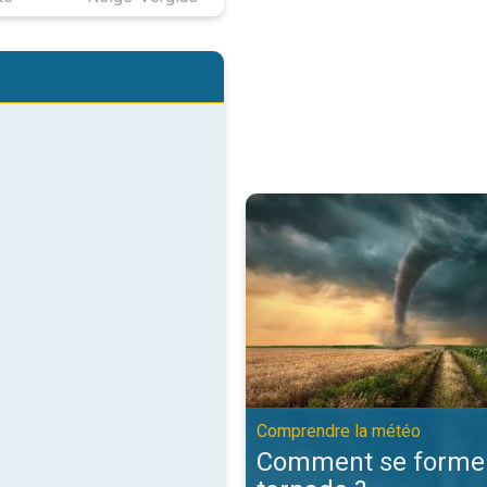
Comment se forme une tornade ?
Comprendre la météo
Comment se forme