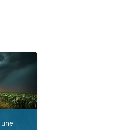
. Comprendre la météo. . .
 une