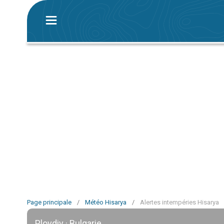
Page principale
/
Météo Hisarya
/
Alertes intempéries Hisarya
Plovdiv · Bulgarie