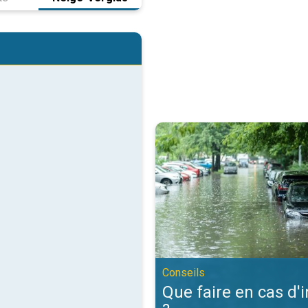
Que faire en cas d'inondation ?. C
Conseils
Que faire en cas d'