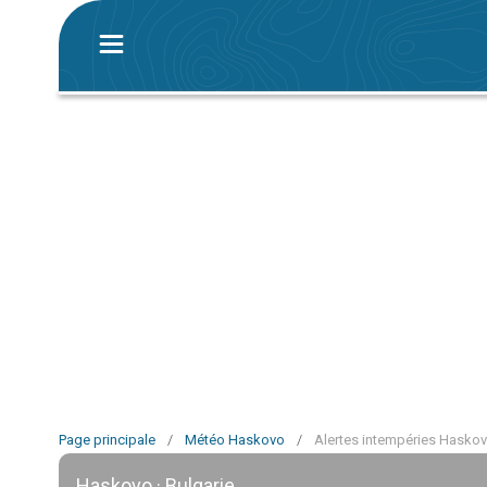
Page principale
/
Météo Haskovo
/
Alertes intempéries Hasko
Haskovo · Bulgarie