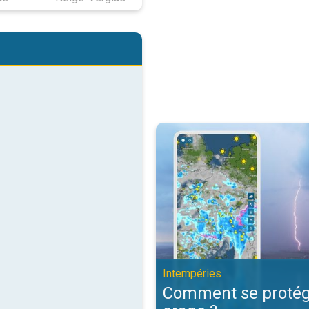
Comment se protéger d'un orage 
Intempéries
Comment se protég