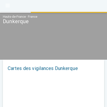
Hauts-de-France · France
Dunkerque
Cartes des vigilances Dunkerque