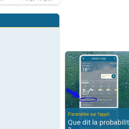
Que dit la probabilité de pluie ?. 
Paramètre sur l'appli
Que dit la probabili