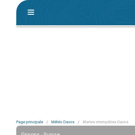
Page principale
/
Météo Davos
/
Alertes intempéries Davos
Grisons · Suisse