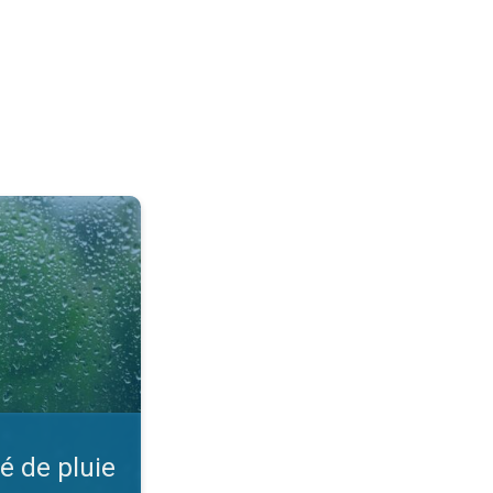
Paramètre sur l'appli. . .
té de pluie