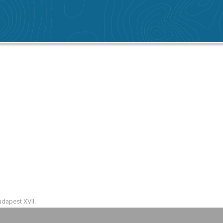
udapest XVII.