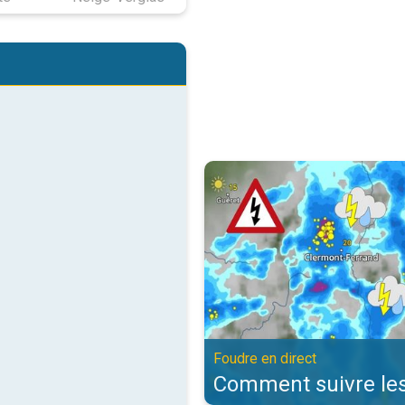
Comment suivre les orages ?. Fou
Foudre en direct
Comment suivre les