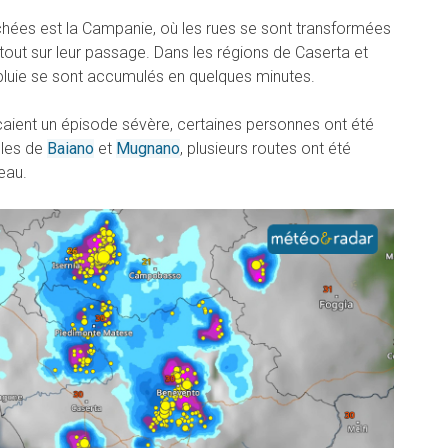
uchées est la Campanie, où les rues se sont transformées
 tout sur leur passage. Dans les régions de Caserta et
de pluie se sont accumulés en quelques minutes.
çaient un épisode sévère, certaines personnes ont été
illes de
Baiano
et
Mugnano
, plusieurs routes ont été
eau.