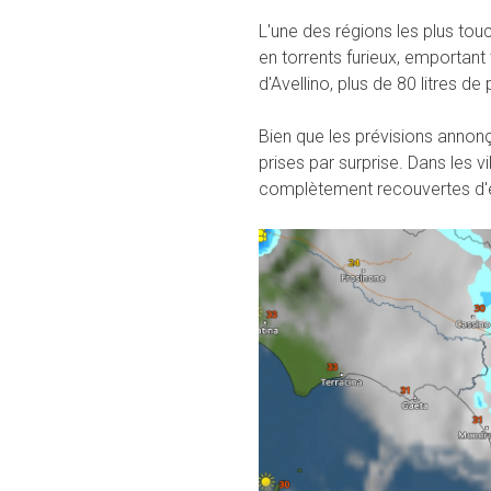
L'une des régions les plus to
en torrents furieux, emportant
d'Avellino, plus de 80 litres 
Bien que les prévisions annon
prises par surprise. Dans les v
complètement recouvertes d'