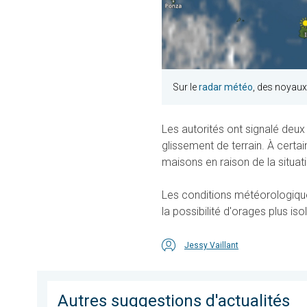
Sur le
radar météo
, des noyaux
Les autorités ont signalé deu
glissement de terrain. À certa
maisons en raison de la situa
Les conditions météorologique
la possibilité d'orages plus is
Jessy Vaillant
Autres suggestions d'actualités