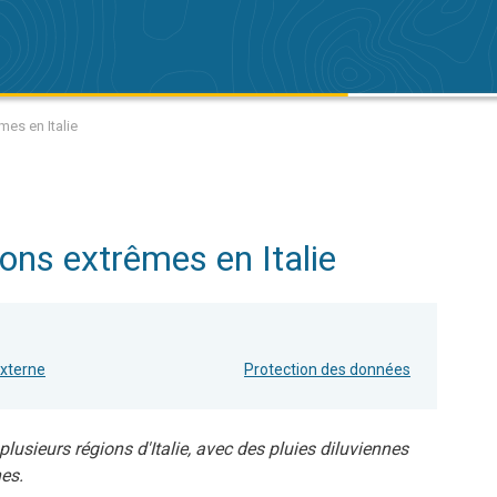
mes en Italie
ions extrêmes en Italie
externe
Protection des données
 plusieurs régions d'Italie, avec des pluies diluviennes
es.