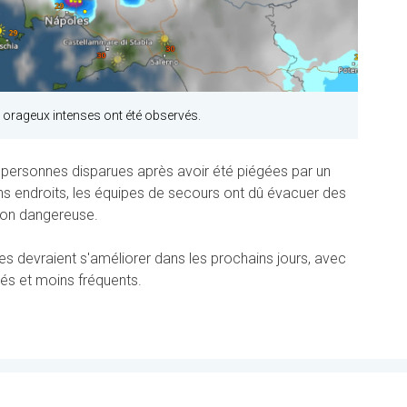
 orageux intenses ont été observés.
x personnes disparues après avoir été piégées par un
ins endroits, les équipes de secours ont dû évacuer des
tion dangereuse.
s devraient s'améliorer dans les prochains jours, avec
olés et moins fréquents.