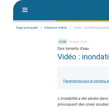
Page principale
/
Sélection météo
/
Vidéo : inondations extrê
10:00
30 août 2024
Des torrents d'eau
Vidéo : inondat
Paramètres pour le contenu 
L'instabilité a été sévère dans
provoquant des crues soudain