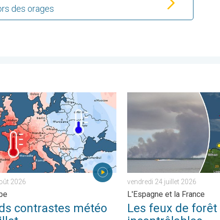
ors des orages
rt. . . jeudi 30 juillet 2026
ontrastes météo en juillet. En Europe. . . lundi 3 août 2026
Les feux de forêt sont incon
août 2026
vendredi 24 juillet 2026
pe
L'Espagne et la France
ds contrastes météo
Les feux de forêt