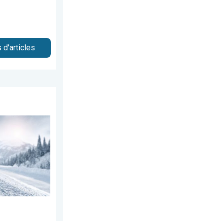
 d'articles
 2026
ce jeudi. Épisode hivernal. . . mercredi 19 novembre 2025