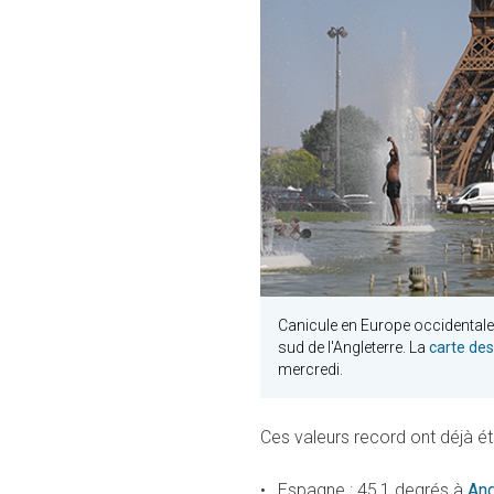
Canicule en Europe occidentale 
sud de l'Angleterre. La
carte de
mercredi.
Ces valeurs record ont déjà ét
Espagne : 45,1 degrés à
And