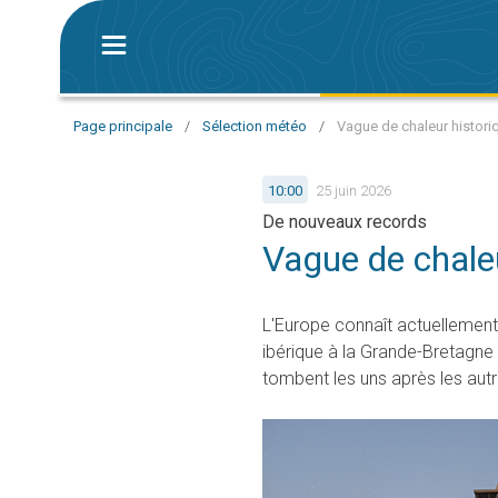
Page principale
/
Sélection météo
/
Vague de chaleur histori
10:00
25 juin 2026
De nouveaux records
Vague de chale
L'Europe connaît actuellement
ibérique à la Grande-Bretagne
tombent les uns après les autr