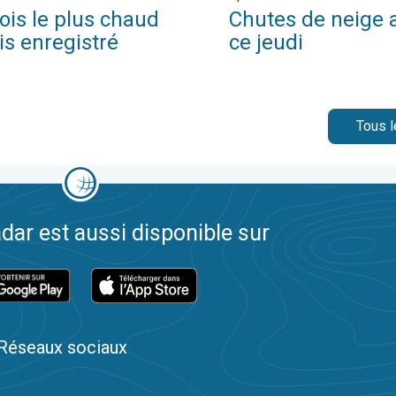
ois le plus chaud
Chutes de neige 
is enregistré
ce jeudi
Tous l
dar est aussi disponible sur
Réseaux sociaux