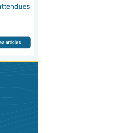
attendues
es articles