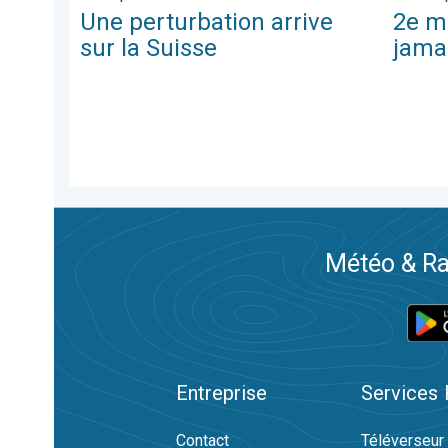
Une perturbation arrive
2e m
sur la Suisse
jama
Météo & Ra
Entreprise
Services
Contact
Téléverseur