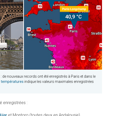
: de nouveaux records ont été enregistrés à Paris et dans le
s températures
indique les valeurs maximales enregistrées
é enregistrées :
újar
et Montoro (toutes deux en Andalousie)