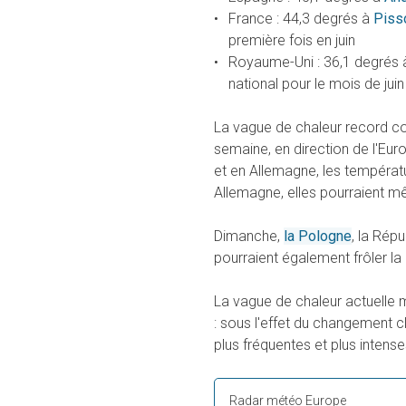
France : 44,3 degrés à
Piss
première fois en juin
Royaume-Uni : 36,1 degrés
national pour le mois de juin
La vague de chaleur record con
semaine, en direction de l'Eur
et en Allemagne, les températ
Allemagne, elles pourraient 
Dimanche,
la Pologne
, la Rép
pourraient également frôler la
La vague de chaleur actuelle m
: sous l'effet du changement c
plus fréquentes et plus intense
Radar météo Europe