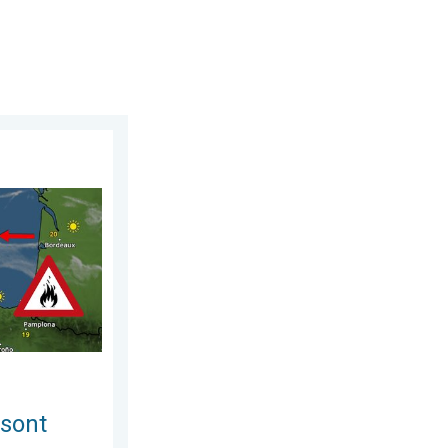
trôlables. L'Espagne et la France. . . vendredi 24 juillet 2026
 sont