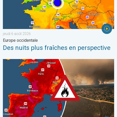
jeudi 6 août 2026
Europe occidentale
Des nuits plus fraîches en perspective
Le sud-ouest de la France brûle vivement. Milliers de sinistrés. . 