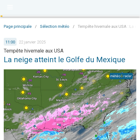
Page principale
/
Sélection météo
/
Tempête hivernale aux USA : La nei
11:00
22 janvier 2025
Tempête hivernale aux USA
La neige atteint le Golfe du Mexique