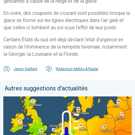
glissantes à cause de la neige et de la glace.
En outre, des coupures de courant sont possibles lorsque la
glace se forme sur les lignes électriques dans l'air gelé et
que celles-ci tombent au sol sous l'effet de leur poids.
Certains États du sud ont déjà déclaré l'état d'urgence en
raison de l'imminence de la tempête hivernale, notamment
la Géorgie, la Louisiane et la Floride.
Jessy Vaillant
Rédaction Météo & Radar
Autres suggestions d'actualités
Des nuits plus fraîches en perspective. Europe occidentale. . . 