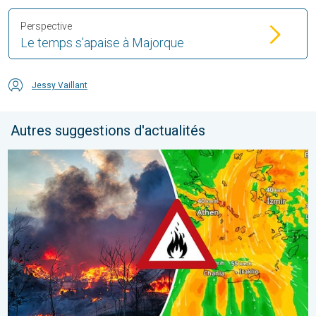
Perspective
Le temps s'apaise à Majorque
Jessy Vaillant
Autres suggestions d'actualités
Des feux font rage en Europe du Sud. Chaleur et vent fort. . . jeu