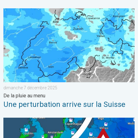
Une perturbation arrive sur la Suisse. De la pluie au menu. . 
dimanche 7 décembre 2025
De la pluie au menu
Une perturbation arrive sur la Suisse
Comment le froid va-t-il évoluer ?. Ces prochains jours. . . lu