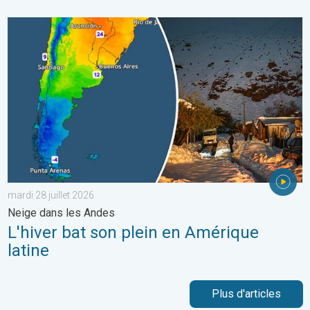
L'hiver bat son plein en Amérique latine. Neige dans les Andes. .
mardi 28 juillet 2026
Neige dans les Andes
L'hiver bat son plein en Amérique
latine
Plus d'articles