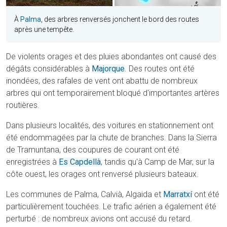
À
Palma
, des arbres renversés jonchent le bord des routes
après une tempête.
De violents orages et des pluies abondantes ont causé des
dégâts considérables à
Majorque
. Des routes ont été
inondées, des rafales de vent ont abattu de nombreux
arbres qui ont temporairement bloqué d'importantes artères
routières.
Dans plusieurs localités, des voitures en stationnement ont
été endommagées par la chute de branches. Dans la Sierra
de Tramuntana, des coupures de courant ont été
enregistrées à
Es Capdellà
, tandis qu'à Camp de Mar, sur la
côte ouest, les orages ont renversé plusieurs bateaux.
Les communes de Palma, Calvià, Algaida et
Marratxí
ont été
particulièrement touchées. Le trafic aérien a également été
perturbé : de nombreux avions ont accusé du retard.