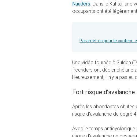
Nauders
. Dans le Kühtai, une 
occupants ont été légèrement
Paramètres pour le contenu 
Une vidéo tournée à Sulden (Ty
freeriders ont déclenché une a
Heureusement, il n'y a pas eu 
Fort risque d'avalanche 
Après les abondantes chutes d
risque d'avalanche de degré 4 
Avec le temps anticyclonique p
risque d'avalanche ne cessera 