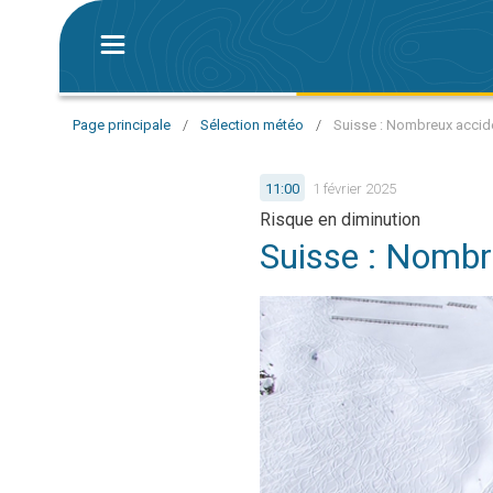
Page principale
/
Sélection météo
/
Suisse : Nombreux accid
11:00
1 février 2025
Risque en diminution
Suisse : Nombr