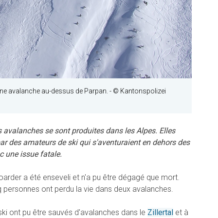
ne avalanche au-dessus de Parpan.
- © Kantonspolizei
avalanches se sont produites dans les Alpes. Elles
ar des amateurs de ski qui s'aventuraient en dehors des
c une issue fatale.
oarder a été enseveli et n'a pu être dégagé que mort.
nq personnes ont perdu la vie dans deux avalanches.
ski ont pu être sauvés d'avalanches dans le
Zillertal
et à