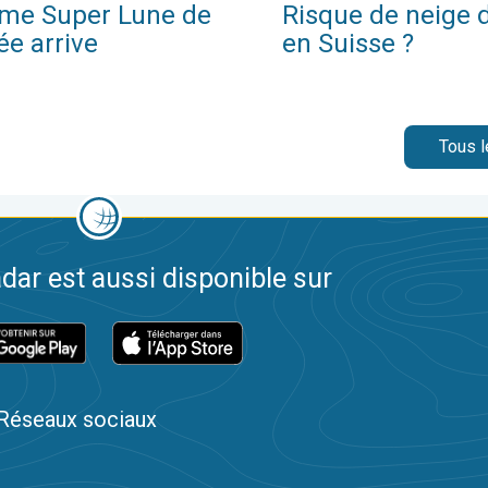
time Super Lune de
Risque de neige
ée arrive
en Suisse ?
Tous l
dar est aussi disponible sur
Réseaux sociaux