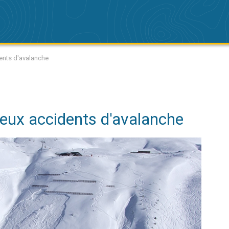
ents d'avalanche
eux accidents d'avalanche