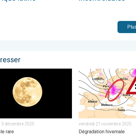
Plus
éresser
 . mercredi 15 avril 2026
e Super Lune de l’année arrive. Spectacle rare. . . mercredi 3 d
Risque de neige dimanche e
i 3 décembre 2025
vendredi 21 novembre 2025
le rare
Dégradation hivernale