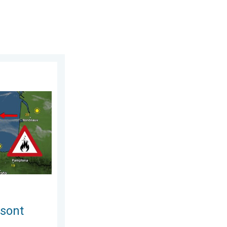
8 juillet 2026
trôlables. L'Espagne et la France. . . vendredi 24 juillet 2026
 sont